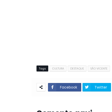
Tags
CULTURA
DESTAQUE
SÃO VICENTE
Facebook
Twitter