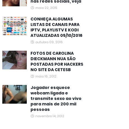
nas redes sociais, veja
maio 22, 2015
CONHEÇA ALGUMAS
LISTAS DE CANAIS PARA
IPTV, PLAYLISTV E KODI
ATUALIZADAS 05/10/2016
outubro 09, 2016
FOTOS DE CAROLINA
DIECKMANN NUA SÃO
POSTADAS POR HACKERS
NO SITE DA CETESB
maio 16, 2012
Jogador esquece
webcam ligada e
transmite sexo ao vivo
para mais de 200 mil
pessoas
novembro 14, 2012