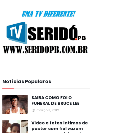
Notícias Populares
SAIBA COMO FOI O
FUNERAL DE BRUCE LEE
março 11, 2012
Vídeo e fotos íntimas de
pastor com fiel vazam