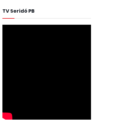
TV Seridó PB