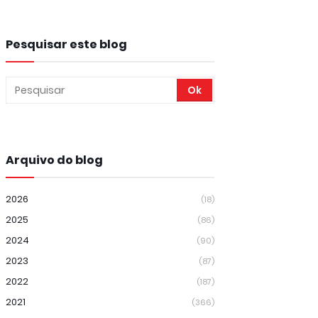
Pesquisar este blog
Arquivo do blog
2026
(18)
2025
(86)
2024
(90)
2023
(87)
2022
(187)
2021
(366)