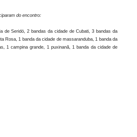
ciparam do encontro:
a de Seridó, 2 bandas da cidade de Cubati, 3 bandas da
nta Rosa, 1 banda da cidade de massaranduba, 1 banda da
as, 1 campina grande, 1 puxinanã, 1 banda da cidade de