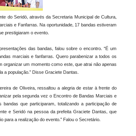
nte do Seridó, através da Secretaria Municipal de Cultura,
arciais e Fanfarras. Na oportunidade, 17 bandas estiveram
e prestigiaram o evento.
apresentações das bandas, falou sobre o encontro. “É um
bandas marciais e fanfarras. Quero parabenizar a todos os
em organizar um momento como este, que atrai não apenas
a a população.” Disse Graciete Dantas.
reira de Oliveira, ressaltou a alegria de estar à frente do
anizar pela segunda vez o Encontro de Bandas Marciais e
 bandas que participaram, totalizando a participação de
nte e Seridó na pessoa da prefeita Graciete Dantas, que
 para a realização do evento.” Falou o Secretário.