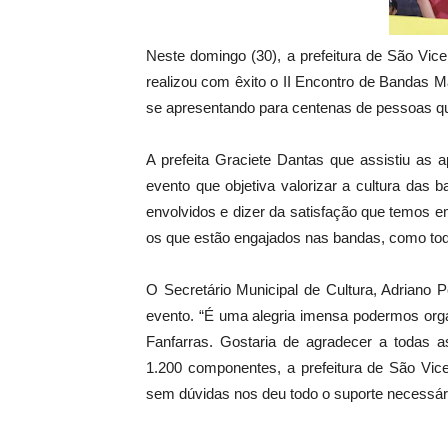
Neste domingo (30), a prefeitura de São Vice
realizou com êxito o II Encontro de Bandas M
se apresentando para centenas de pessoas qu
A prefeita Graciete Dantas que assistiu as 
evento que objetiva valorizar a cultura das 
envolvidos e dizer da satisfação que temos 
os que estão engajados nas bandas, como tod
O Secretário Municipal de Cultura, Adriano Pe
evento. “É uma alegria imensa podermos org
Fanfarras. Gostaria de agradecer a todas as
1.200 componentes, a prefeitura de São Vice
sem dúvidas nos deu todo o suporte necessário