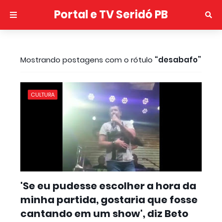
Portal e TV Seridó PB
Mostrando postagens com o rótulo
desabafo
CULTURA
'Se eu pudesse escolher a hora da
minha partida, gostaria que fosse
cantando em um show', diz Beto