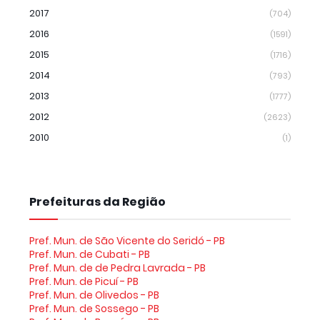
2017
(704)
2016
(1591)
2015
(1716)
2014
(793)
2013
(1777)
2012
(2623)
2010
(1)
Prefeituras da Região
Pref. Mun. de São Vicente do Seridó - PB
Pref. Mun. de Cubati - PB
Pref. Mun. de de Pedra Lavrada - PB
Pref. Mun. de Picuí - PB
Pref. Mun. de Olivedos - PB
Pref. Mun. de Sossego - PB