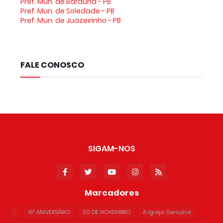
Pref. Mun. de Baraúna - PB
Pref. Mun. de Soledade - PB
Pref. Mun. de Juazeirinho - PB
FALE CONOSCO
SIGAM-NOS
Marcadores
'
15º ANIVERSÁRIO
30 DE NOVEMBRO
A Igreja Genuína