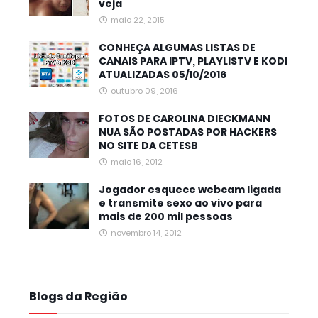
veja
maio 22, 2015
CONHEÇA ALGUMAS LISTAS DE
CANAIS PARA IPTV, PLAYLISTV E KODI
ATUALIZADAS 05/10/2016
outubro 09, 2016
FOTOS DE CAROLINA DIECKMANN
NUA SÃO POSTADAS POR HACKERS
NO SITE DA CETESB
maio 16, 2012
Jogador esquece webcam ligada
e transmite sexo ao vivo para
mais de 200 mil pessoas
novembro 14, 2012
Blogs da Região