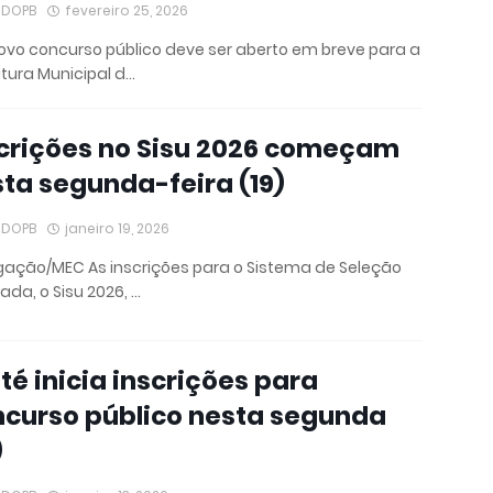
IDOPB
fevereiro 25, 2026
vo concurso público deve ser aberto em breve para a
itura Municipal d…
crições no Sisu 2026 começam
ta segunda-feira (19)
IDOPB
janeiro 19, 2026
gação/MEC As inscrições para o Sistema de Seleção
cada, o Sisu 2026, …
té inicia inscrições para
curso público nesta segunda
)