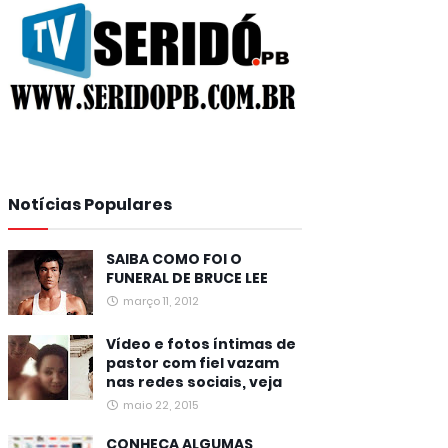
Notícias Populares
SAIBA COMO FOI O
FUNERAL DE BRUCE LEE
março 11, 2012
Vídeo e fotos íntimas de
pastor com fiel vazam
nas redes sociais, veja
maio 22, 2015
CONHEÇA ALGUMAS