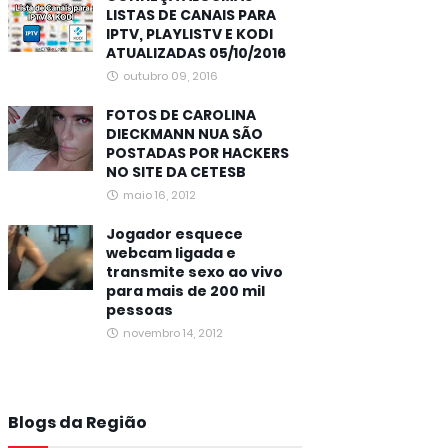
LISTAS DE CANAIS PARA
IPTV, PLAYLISTV E KODI
ATUALIZADAS 05/10/2016
outubro 09, 2016
FOTOS DE CAROLINA
DIECKMANN NUA SÃO
POSTADAS POR HACKERS
NO SITE DA CETESB
maio 16, 2012
Jogador esquece
webcam ligada e
transmite sexo ao vivo
para mais de 200 mil
pessoas
novembro 14, 2012
Blogs da Região