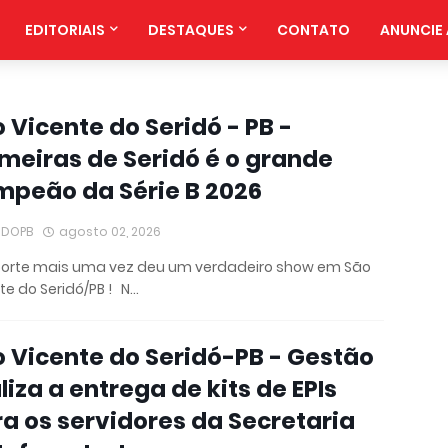
EDITORIAIS
DESTAQUES
CONTATO
ANUNCIE 
 Vicente do Seridó - PB -
meiras de Seridó é o grande
mpeão da Série B 2026
IDOPB
agosto 02, 2026
porte mais uma vez deu um verdadeiro show em São
te do Seridó/PB ! N…
 Vicente do Seridó-PB - Gestão
liza a entrega de kits de EPIs
a os servidores da Secretaria