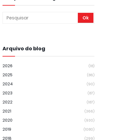
Arquivo do blog
2026
(18)
2025
(86)
2024
(90)
2023
(87)
2022
(187)
2021
(366)
2020
(930)
2019
(1080)
2018
(299)