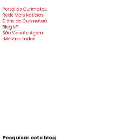
Portal do Curimatau
Rede Mais Notícias
Diário do Curimataú
Blog NP
São Vicente Agora
Mostrar todos
Pesquisar este blog