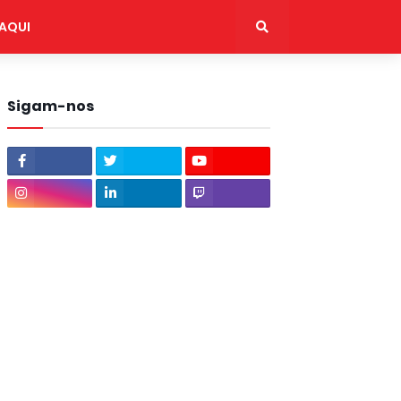
AQUI
Sigam-nos