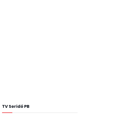
TV Seridó PB