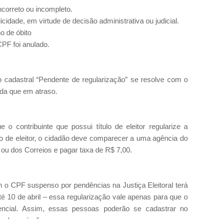
correto ou incompleto.
dade, em virtude de decisão administrativa ou judicial.
o de óbito
CPF foi anulado.
 cadastral “Pendente de regularização” se resolve com o
nda que em atraso.
o contribuinte que possui título de eleitor regularize a
lo de eleitor, o cidadão deve comparecer a uma agência do
ou dos Correios e pagar taxa de R$ 7,00.
 o CPF suspenso por pendências na Justiça Eleitoral terá
 10 de abril – essa regularização vale apenas para que o
rgencial. Assim, essas pessoas poderão se cadastrar no