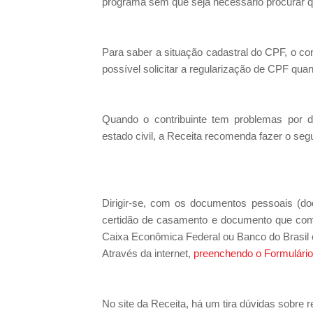
programa sem que seja necessário procurar q
Para saber a situação cadastral do CPF, o co
possível solicitar a regularização de CPF qua
Quando o contribuinte tem problemas por 
estado civil, a Receita recomenda fazer o segu
Dirigir-se, com os documentos pessoais (docum
certidão de casamento e documento que comp
Caixa Econômica Federal ou Banco do Brasil e
Através da internet,
preenchendo o Formulário 
No site da Receita, há um tira dúvidas sobre 