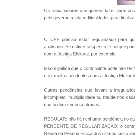
Os trabalhadores que querem fazer parte do a
pelo governo relatam dificuldades para final
O CPF precisa estar regularizado para qu
analisado. Se estiver suspenso, é porque po
com a Justiça Eleitoral, por exemplo.
Isso significa que o contribuinte pode não ter
e ter multas pendentes com a Justiça Eleitoral
Outras pendências que levam a irregularid
incompleto, multiplicidade ou fraude nos cad
que podem ser encontrados:
REGULAR: não há nenhuma pendência no cadas
PENDENTE DE REGULARIZAÇÃO: o contribuin
Renda da Pessoa Física dos últimos cinco an