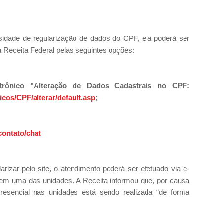
idade de regularização de dados do CPF, ela poderá ser
 da Receita Federal pelas seguintes opções:
letrônico "Alteração de Dados Cadastrais no CPF:
vicos/CPF/alterar/default.asp
;
contato/chat
rizar pelo site, o atendimento poderá ser efetuado via e-
 em uma das unidades. A Receita informou que, por causa
resencial nas unidades está sendo realizada “de forma