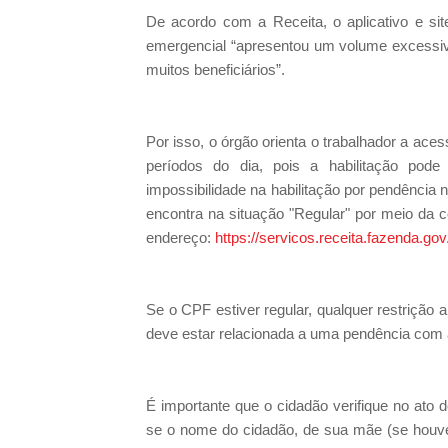
De acordo com a Receita, o aplicativo e si
emergencial “apresentou um volume excessiv
muitos beneficiários”.
Por isso, o órgão orienta o trabalhador a ac
períodos do dia, pois a habilitação pode 
impossibilidade na habilitação por pendência n
encontra na situação "Regular" por meio da co
endereço:
https://servicos.receita.fazenda.g
Se o CPF estiver regular, qualquer restrição 
deve estar relacionada a uma pendência com a
É importante que o cidadão verifique no ato 
se o nome do cidadão, de sua mãe (se houv