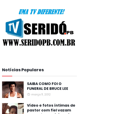
Notícias Populares
SAIBA COMO FOI O
FUNERAL DE BRUCE LEE
março 11, 2012
Vídeo e fotos íntimas de
pastor com fiel vazam