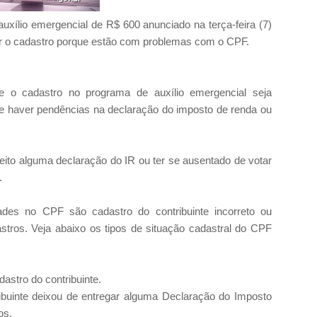
uxílio emergencial de R$ 600 anunciado na terça-feira (7)
izar o cadastro porque estão com problemas com o CPF.
e o cadastro no programa de auxílio emergencial seja
de haver pendências na declaração do imposto de renda ou
 feito alguma declaração do IR ou ter se ausentado de votar
.
ades no CPF são cadastro do contribuinte incorreto ou
astros. Veja abaixo os tipos de situação cadastral do CPF
tro do contribuinte.
te deixou de entregar alguma Declaração do Imposto
os.