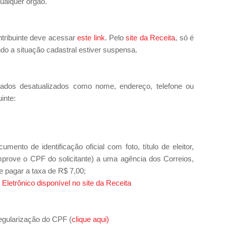
ualquer órgão.
ntribuinte deve acessar
este link
. Pelo
site da Receita
, só é
ndo a situação cadastral estiver suspensa.
dados desatualizados como nome, endereço, telefone ou
inte:
ento de identificação oficial com foto, título de eleitor,
rove o CPF do solicitante) a uma agência dos Correios,
 pagar a taxa de R$ 7,00;
Eletrônico disponível no site da Receita
regularização do CPF (
clique aqui)