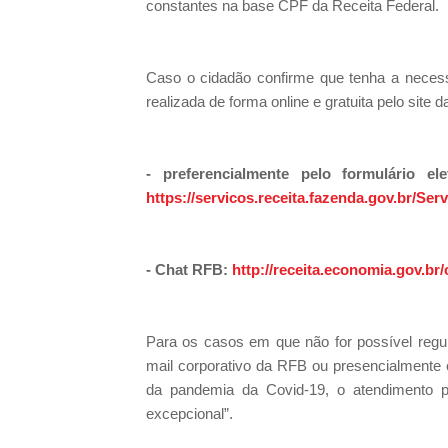
constantes na base CPF da Receita Federal.
Caso o cidadão confirme que tenha a necess
realizada de forma online e gratuita pelo site
- preferencialmente pelo formulário e
https://servicos.receita.fazenda.gov.br/Ser
- Chat RFB:
http://receita.economia.gov.br/
Para os casos em que não for possível regula
mail corporativo da RFB ou presencialmente
da pandemia da Covid-19, o atendimento p
excepcional”.