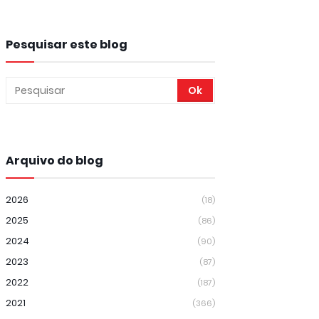
Pesquisar este blog
Arquivo do blog
2026
(18)
2025
(86)
2024
(90)
2023
(87)
2022
(187)
2021
(366)