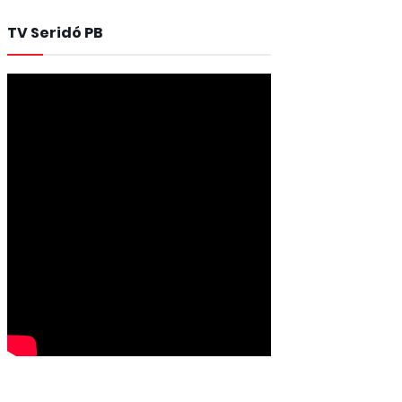
TV Seridó PB