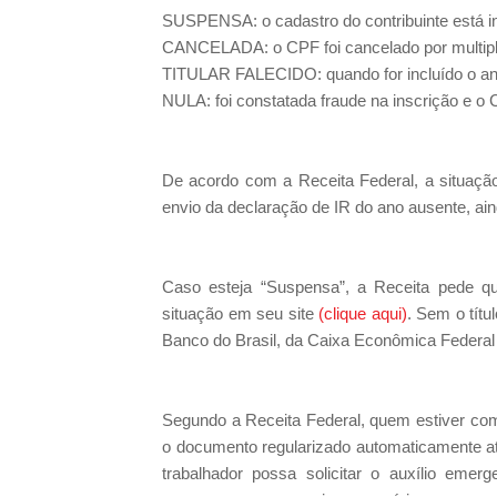
SUSPENSA: o cadastro do contribuinte está in
CANCELADA: o CPF foi cancelado por multiplici
TITULAR FALECIDO: quando for incluído o an
NULA: foi constatada fraude na inscrição e o 
De acordo com a Receita Federal, a situação
envio da declaração de IR do ano ausente, ai
Caso esteja “Suspensa”, a Receita pede que 
situação em seu site
(clique aqui)
. Sem o títu
Banco do Brasil, da Caixa Econômica Federal 
Segundo a Receita Federal, quem estiver com
o documento regularizado automaticamente até
trabalhador possa solicitar o auxílio eme