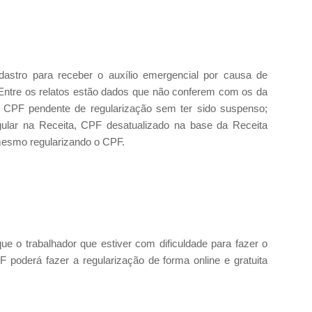
dastro para receber o auxílio emergencial por causa de
Entre os relatos estão dados que não conferem com os da
; CPF pendente de regularização sem ter sido suspenso;
gular na Receita, CPF desatualizado na base da Receita
 mesmo regularizando o CPF.
ue o trabalhador que estiver com dificuldade para fazer o
poderá fazer a regularização de forma online e gratuita