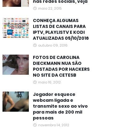
nas redes sociais, veja
maio 22, 2015
CONHEÇA ALGUMAS
LISTAS DE CANAIS PARA
IPTV, PLAYLISTV E KODI
ATUALIZADAS 05/10/2016
outubro 09, 2016
FOTOS DE CAROLINA
DIECKMANN NUA SÃO
POSTADAS POR HACKERS
NO SITE DA CETESB
maio 16, 2012
Jogador esquece
webcam ligada e
transmite sexo ao vivo
para mais de 200 mil
pessoas
novembro 14, 2012