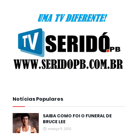
Notícias Populares
SAIBA COMO FOI O FUNERAL DE
BRUCE LEE
março 11, 2012