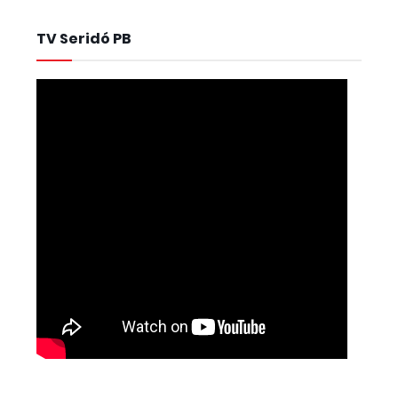
TV Seridó PB