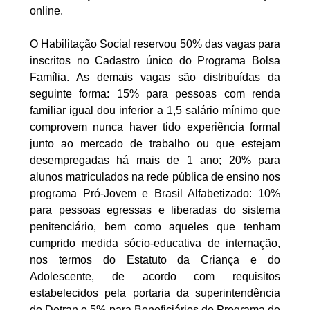
online.
João ao Senado
O Habilitação Social reservou 50% das vagas para
inscritos no Cadastro único do Programa Bolsa
Família. As demais vagas são distribuídas da
seguinte forma: 15% para pessoas com renda
familiar igual dou inferior a 1,5 salário mínimo que
comprovem nunca haver tido experiência formal
junto ao mercado de trabalho ou que estejam
desempregadas há mais de 1 ano; 20% para
alunos matriculados na rede pública de ensino nos
programa Pró-Jovem e Brasil Alfabetizado: 10%
para pessoas egressas e liberadas do sistema
penitenciário, bem como aqueles que tenham
cumprido medida sócio-educativa de internação,
nos termos do Estatuto da Criança e do
Adolescente, de acordo com requisitos
estabelecidos pela portaria da superintendência
do Detran e 5% para Beneficiários do Programa de