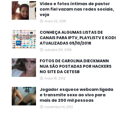
Vídeo e fotos íntimas de pastor
com fiel vazam nas redes sociais,
veja
maio 22, 2015
CONHEÇA ALGUMAS LISTAS DE
CANAIS PARA IPTV, PLAYLISTV E KODI
ATUALIZADAS 05/10/2016
outubro 09, 2016
FOTOS DE CAROLINA DIECKMANN
NUA SÃO POSTADAS POR HACKERS
NO SITE DA CETESB
maio 16, 2012
Jogador esquece webcam ligada
e transmite sexo ao vivo para
mais de 200 mil pessoas
novembro 14, 2012