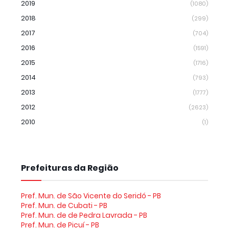
2019
(1080)
2018
(299)
2017
(704)
2016
(1591)
2015
(1716)
2014
(793)
2013
(1777)
2012
(2623)
2010
(1)
Prefeituras da Região
Pref. Mun. de São Vicente do Seridó - PB
Pref. Mun. de Cubati - PB
Pref. Mun. de de Pedra Lavrada - PB
Pref. Mun. de Picuí - PB