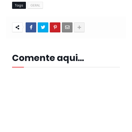
Tags
GERAL
Comente aqui...