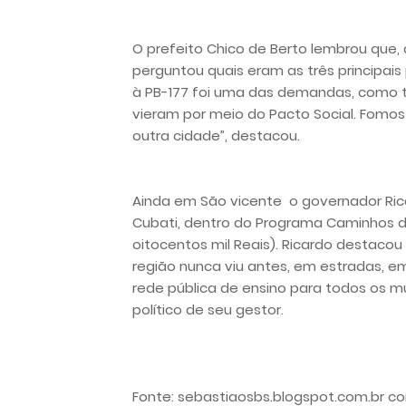
O prefeito Chico de Berto lembrou que,
perguntou quais eram as três principais
à PB-177 foi uma das demandas, como 
vieram por meio do Pacto Social. Fomos
outra cidade”, destacou.
Ainda em São vicente
o governador Ric
Cubati, dentro do Programa Caminhos da
oitocentos mil Reais). Ricardo destacou
região nunca viu antes, em estradas, 
rede pública de ensino para todos os 
político de seu gestor.
Fonte: sebastiaosbs.blogspot.com.br 