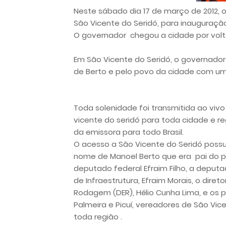
Neste
sábado
dia 17 de março de 2012,
São Vicente do Seridó, para
inauguração
O governador chegou a cidade por volt
Em São Vicente do Seridó, o governador 
de Berto e pelo povo da cidade com um
Toda solenidade foi transmitida ao vivo
vicente do seridó para toda cidade e reg
da
emissora para todo Brasil.
O acesso a São Vicente do Seridó possui
nome de
Manoel Berto
que era pai do p
deputado federal Efraim Filho, a deput
de Infraestrutura, Efraim Morais, o dir
Rodagem (DER), Hélio Cunha Lima, e os p
Palmeira e Picuí, vereadores de São Vic
toda região
.