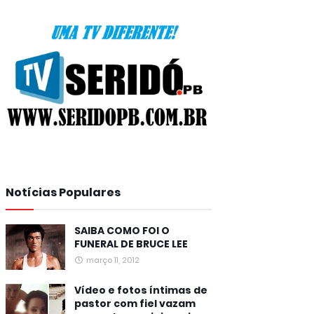
Notícias Populares
SAIBA COMO FOI O
FUNERAL DE BRUCE LEE
março 11, 2012
Vídeo e fotos íntimas de
pastor com fiel vazam