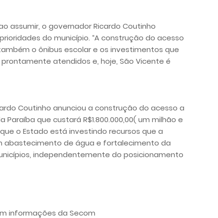
 ao assumir, o governador Ricardo Coutinho
 prioridades do município. “A construção do acesso
também o ônibus escolar e os investimentos que
 prontamente atendidos e, hoje, São Vicente é
ardo Coutinho anunciou a construção do acesso a
 Paraíba que custará R$1.800.000,00( um milhão e
 que o Estado está investindo recursos que a
em abastecimento de água e fortalecimento da
municípios, independentemente do posicionamento
com informações da
Secom