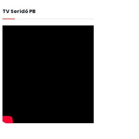
TV Seridó PB