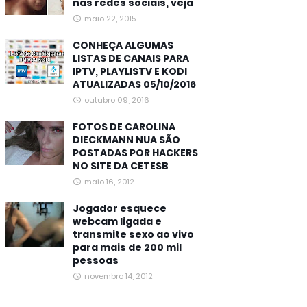
nas redes sociais, veja
maio 22, 2015
CONHEÇA ALGUMAS
LISTAS DE CANAIS PARA
IPTV, PLAYLISTV E KODI
ATUALIZADAS 05/10/2016
outubro 09, 2016
FOTOS DE CAROLINA
DIECKMANN NUA SÃO
POSTADAS POR HACKERS
NO SITE DA CETESB
maio 16, 2012
Jogador esquece
webcam ligada e
transmite sexo ao vivo
para mais de 200 mil
pessoas
novembro 14, 2012