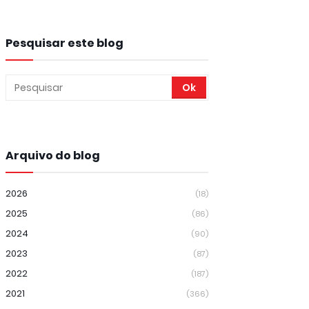
Pesquisar este blog
Arquivo do blog
2026
(18)
2025
(86)
2024
(90)
2023
(87)
2022
(187)
2021
(366)