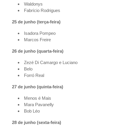
Waldonys
Fabrício Rodrigues
25 de junho (terça-feira)
Isadora Pompeo
Marcos Freire
26 de junho (quarta-feira)
Zezé Di Camargo e Luciano
Belo
Forró Real
27 de junho (quinta-feira)
Menos é Mais
Mara Pavanelly
Bob Léo
28 de junho (sexta-feira)