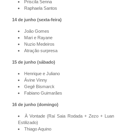
Priscila Senna
Raphaela Santos
14 de junho (sexta-feira)
João Gomes
Mari e Rayane
Nuzio Medeiros
Atração surpresa
15 de junho (sábado)
Henrique e Juliano
Ávine Vinny
Gegê Bismarck
Fabiano Guimarães
16 de junho (domingo)
À Vontade (Raí Saia Rodada + Zezo + Luan
Estilizado)
Thiago Aquino