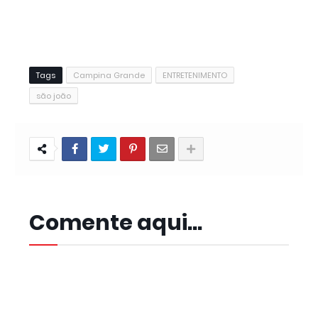
Tags
Campina Grande
ENTRETENIMENTO
são joão
Comente aqui...