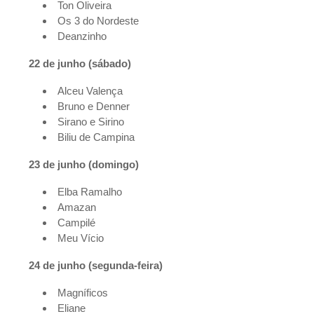
Ton Oliveira
Os 3 do Nordeste
Deanzinho
22 de junho (sábado)
Alceu Valença
Bruno e Denner
Sirano e Sirino
Biliu de Campina
23 de junho (domingo)
Elba Ramalho
Amazan
Campilé
Meu Vício
24 de junho (segunda-feira)
Magníficos
Eliane