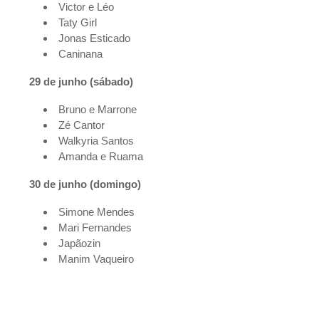
Victor e Léo
Taty Girl
Jonas Esticado
Caninana
29 de junho (sábado)
Bruno e Marrone
Zé Cantor
Walkyria Santos
Amanda e Ruama
30 de junho (domingo)
Simone Mendes
Mari Fernandes
Japãozin
Manim Vaqueiro