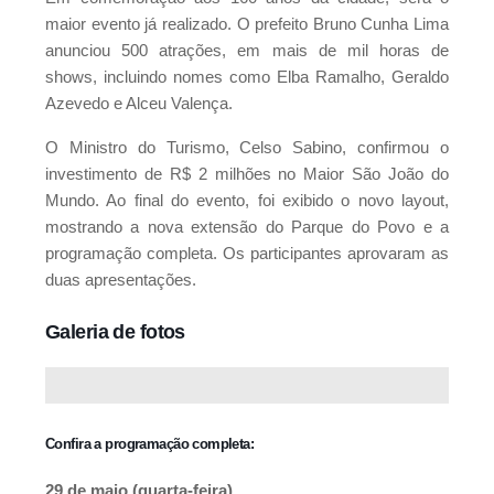
maior evento já realizado. O prefeito Bruno Cunha Lima
Instituto Vanderlei Cordeiro de Lima
anunciou 500 atrações, em mais de mil horas de
shows, incluindo nomes como Elba Ramalho, Geraldo
Azevedo e Alceu Valença.
O Ministro do Turismo, Celso Sabino, confirmou o
investimento de R$ 2 milhões no Maior São João do
Mundo. Ao final do evento, foi exibido o novo layout,
mostrando a nova extensão do Parque do Povo e a
programação completa. Os participantes aprovaram as
duas apresentações.
Galeria de fotos
Confira a programação completa:
29 de maio (quarta-feira)