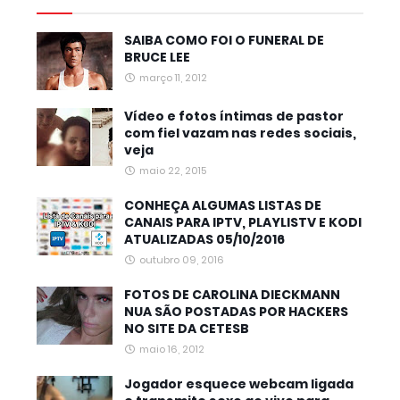
SAIBA COMO FOI O FUNERAL DE
BRUCE LEE
março 11, 2012
Vídeo e fotos íntimas de pastor
com fiel vazam nas redes sociais,
veja
maio 22, 2015
CONHEÇA ALGUMAS LISTAS DE
CANAIS PARA IPTV, PLAYLISTV E KODI
ATUALIZADAS 05/10/2016
outubro 09, 2016
FOTOS DE CAROLINA DIECKMANN
NUA SÃO POSTADAS POR HACKERS
NO SITE DA CETESB
maio 16, 2012
Jogador esquece webcam ligada