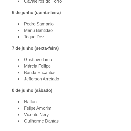
Cavaleiros do Forró
6 de junho (quinta-feira)
Pedro Sampaio
Manu Bahtidão
Toque Dez
7 de junho (sexta-feira)
Gusttavo Lima
Márcia Fellipe
Banda Encantus
Jefferson Arretado
8 de junho (sábado)
Nattan
Felipe Amorim
Vicente Nery
Guilherme Dantas