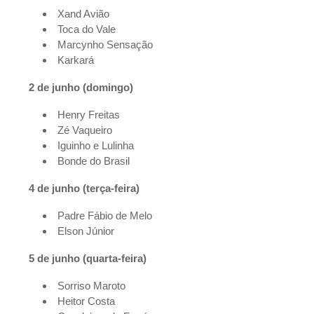
Xand Avião
Toca do Vale
Marcynho Sensação
Karkará
2 de junho (domingo)
Henry Freitas
Zé Vaqueiro
Iguinho e Lulinha
Bonde do Brasil
4 de junho (terça-feira)
Padre Fábio de Melo
Elson Júnior
5 de junho (quarta-feira)
Sorriso Maroto
Heitor Costa