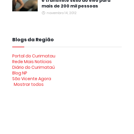
e transmite sexo ao vivo para
mais de 200 mil pessoas
novembro 14, 2012
Blogs da Região
Portal do Curimatau
Rede Mais Notícias
Diário do Curimataú
Blog NP
São Vicente Agora
Mostrar todos