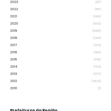
2023
(87)
2022
(187)
2021
(366)
2020
(930)
2019
(1080)
2018
(299)
2017
(704)
2016
(1591)
2015
(1716)
2014
(793)
2013
(1777)
2012
(2623)
2010
(1)
Prefeituras da Região