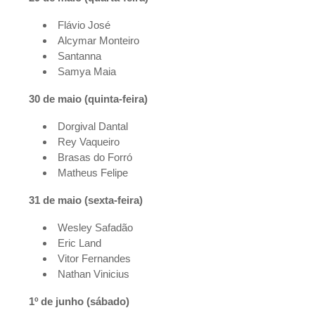
Flávio José
Alcymar Monteiro
Santanna
Samya Maia
30 de maio (quinta-feira)
Dorgival Dantal
Rey Vaqueiro
Brasas do Forró
Matheus Felipe
31 de maio (sexta-feira)
Wesley Safadão
Eric Land
Vitor Fernandes
Nathan Vinicius
1º de junho (sábado)