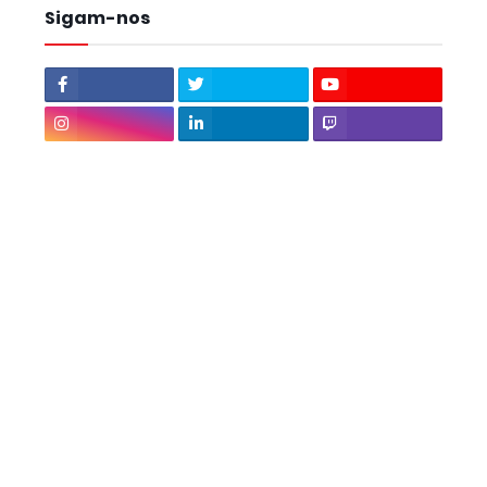
Sigam-nos