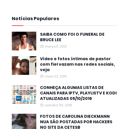
Notícias Populares
SAIBA COMO FOI O FUNERAL DE
BRUCE LEE
março 11, 2012
Vídeo e fotos íntimas de pastor
com fiel vazam nas redes sociais,
veja
maio 22, 2015
CONHEÇA ALGUMAS LISTAS DE
CANAIS PARA IPTV, PLAYLISTV E KODI
ATUALIZADAS 05/10/2016
outubro 09, 2016
FOTOS DE CAROLINA DIECKMANN
NUA SÃO POSTADAS POR HACKERS
NO SITE DA CETESB