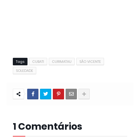
Tags
CUBATI
CURIMATAU
SÃO VICENTE
SOLEDADE
1 Comentários