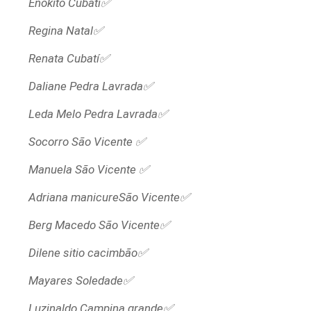
Enokito Cubatí✅
Regina Natal✅
Renata Cubatí✅
Daliane Pedra Lavrada✅
Leda Melo Pedra Lavrada✅
Socorro São Vicente ✅
Manuela São Vicente ✅
Adriana manicureSão Vicente✅
Berg Macedo São Vicente✅
Dilene sitio cacimbão✅
Mayares Soledade✅
Luzinaldo Campina grande✅