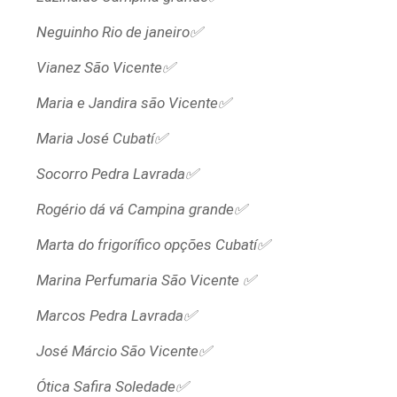
Neguinho Rio de janeiro✅
Vianez São Vicente✅
Maria e Jandira são Vicente✅
Maria José Cubatí✅
Socorro Pedra Lavrada✅
Rogério dá vá Campina grande✅
Marta do frigorífico opções Cubatí✅
Marina Perfumaria São Vicente ✅
Marcos Pedra Lavrada✅
José Márcio São Vicente✅
Ótica Safira Soledade✅