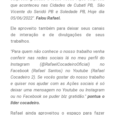
que aconteceu nas Cidades de Cubatí PB, São
Vicente do Seridó PB e Soledade PB, Hoje dia
05/06/2022".
Falou Rafael.
Ele aproveito também para deixar seus canais
de interação e de divulgações de seus
trabalhos.
"Para quem não conhece o nosso trabalho venha
conferir nas redes sociais lá no meu perfil do
Instagram (@RafaelCocadeiroOficial) no
Facebook (Rafael Santos) no Youtube (Rafael
Cocadeiro 2).
Se vocês gostar do nosso trabalho
e quiser nos ajudar com as Ações sociais é só
deixar uma mensagem no Youtube ou Instagram
ou no Facebook se puder blz gratidão."
pontua o
líder cocadeiro.
Rafael ainda aproveitou o espaço para fazer