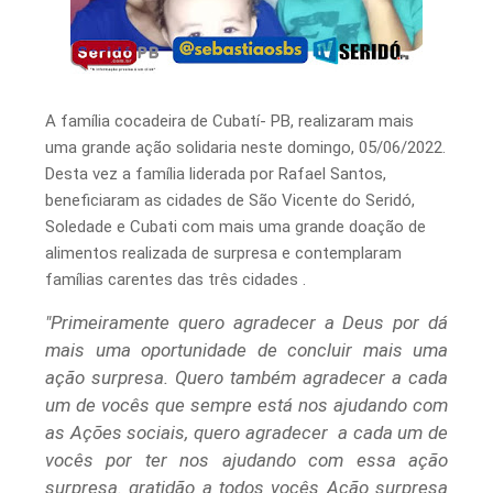
Instituto Vanderlei Cordeiro de Lima
A família cocadeira de Cubatí- PB, realizaram mais
uma grande ação solidaria neste domingo, 05/06/2022.
Desta vez a família liderada por Rafael Santos,
beneficiaram as cidades de São Vicente do Seridó,
Soledade e Cubati com mais uma grande doação de
alimentos realizada de surpresa e contemplaram
famílias carentes das três cidades .
"Primeiramente quero agradecer a Deus por dá
mais uma oportunidade de concluir mais uma
ação surpresa.
Quero também agradecer a cada
um de vocês que sempre está nos ajudando com
as Ações sociais, quero agradecer a cada um de
vocês por ter nos ajudando com essa ação
surpresa. gratidão a todos vocês Ação surpresa