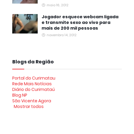
maio 16, 2012
Jogador esquece webcam ligada
e transmite sexo ao vivo para
mais de 200 mil pessoas
novembro 14, 2012
Blogs da Região
Portal do Curimatau
Rede Mais Notícias
Diário do Curimataú
Blog NP
São Vicente Agora
Mostrar todos