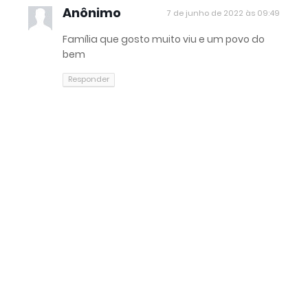
Anônimo
7 de junho de 2022 às 09:49
Família que gosto muito viu e um povo do
bem
Responder