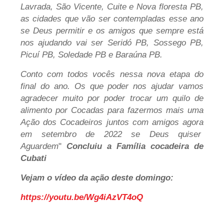
Lavrada, São Vicente, Cuite e Nova floresta PB,
as cidades que vão ser contempladas esse ano
se Deus permitir e os amigos que sempre está
nos ajudando vai ser Seridó PB, Sossego PB,
Picuí PB, Soledade PB e Baraúna PB.
Conto com todos vocês nessa nova etapa do
final do ano. Os que poder nos ajudar vamos
agradecer muito por poder trocar um quilo de
alimento por Cocadas para fazermos mais uma
Ação dos Cocadeiros juntos com amigos agora
em setembro de 2022 se Deus quiser
Aguardem
"
Concluiu a Família cocadeira de
Cubati
Vejam o vídeo da ação deste domingo:
https://youtu.be/Wg4iAzVT4oQ