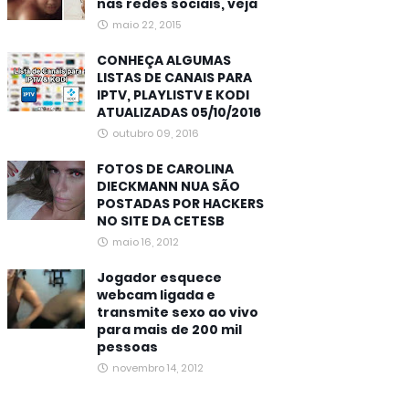
nas redes sociais, veja
maio 22, 2015
CONHEÇA ALGUMAS
LISTAS DE CANAIS PARA
IPTV, PLAYLISTV E KODI
ATUALIZADAS 05/10/2016
outubro 09, 2016
FOTOS DE CAROLINA
DIECKMANN NUA SÃO
POSTADAS POR HACKERS
NO SITE DA CETESB
maio 16, 2012
Jogador esquece
webcam ligada e
transmite sexo ao vivo
para mais de 200 mil
pessoas
novembro 14, 2012