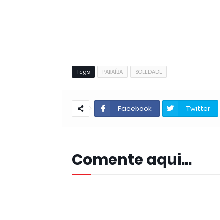
Tags
PARAÍBA
SOLEDADE
Facebook
Twitter
Comente aqui...