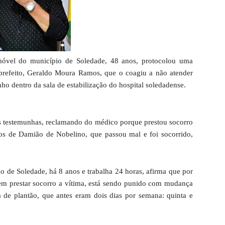
vel do município de Soledade, 48 anos, protocolou uma
 prefeito, Geraldo Moura Ramos, que o coagiu a não atender
ho dentro da sala de estabilização do hospital soledadense.
as testemunhas, reclamando do médico porque prestou socorro
tos de Damião de Nobelino, que passou mal e foi socorrido,
o de Soledade, há 8 anos e trabalha 24 horas, afirma que por
 em prestar socorro a vítima, está sendo punido com mudança
dia de plantão, que antes eram dois dias por semana: quinta e