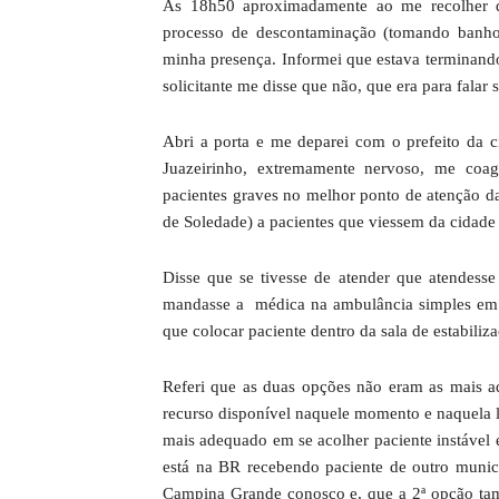
As 18h50 aproximadamente ao me recolher
processo de descontaminação (tomando banho),
minha presença. Informei que estava terminando
solicitante me disse que não, que era para falar 
Abri a porta e me deparei com o prefeito da 
Juazeirinho, extremamente nervoso, me coa
pacientes graves no melhor ponto de atenção da 
de Soledade) a pacientes que viessem da cidade 
Disse que se tivesse de atender que atendes
mandasse a médica na ambulância simples em 
que colocar paciente dentro da sala de estabiliza
Referi que as duas opções não eram as mais a
recurso disponível naquele momento e naquela loc
mais adequado em se acolher paciente instável e
está na BR recebendo paciente de outro munic
Campina Grande conosco e, que a 2ª opção tam