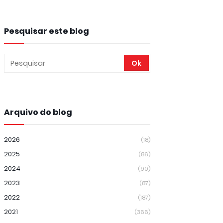
Pesquisar este blog
Arquivo do blog
2026
(18)
2025
(86)
2024
(90)
2023
(87)
2022
(187)
2021
(366)