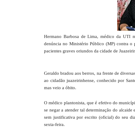
Hermano Barbosa de Lima, médico da UTI mó
denúncia no Ministério Público (MP) contra o
pacientes graves oriundos da cidade de Juazeirin
Geraldo bradou aos berros, na frente de divers
ao cidadão juazeirinhense, conhecido por San
mas veio a óbito.
O médico plantonista, que é efetivo do municípi
se negar a atender tal determinação do alcaide
sem justificativa por escrito (oficial) do seu 
sexta-feira.