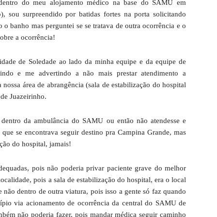
 dentro do meu alojamento médico na base do SAMU em
 sou surpreendido por batidas fortes na porta solicitando
 o banho mas perguntei se se tratava de outra ocorrência e o
sobre a ocorrência!
cidade de Soledade ao lado da minha equipe e da equipe de
gindo e me advertindo a não mais prestar atendimento a
nossa área de abrangência (sala de estabilização do hospital
de Juazeirinho.
se dentro da ambulância do SAMU ou então não atendesse e
que se encontrava seguir destino pra Campina Grande, mas
ção do hospital, jamais!
dequadas, pois não poderia privar paciente grave do melhor
alidade, pois a sala de estabilização do hospital, era o local
 não dentro de outra viatura, pois isso a gente só faz quando
ípio via acionamento de ocorrência da central do SAMU de
bém não poderia fazer, pois mandar médica seguir caminho