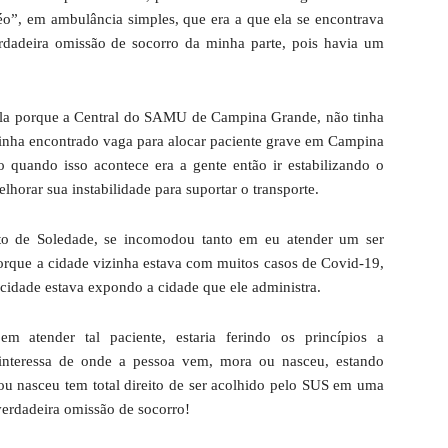
”, em ambulância simples, que era a que ela se encontrava
dadeira omissão de socorro da minha parte, pois havia um
ê-la porque a Central do SAMU de Campina Grande, não tinha
 tinha encontrado vaga para alocar paciente grave em Campina
 quando isso acontece era a gente então ir estabilizando o
elhorar sua instabilidade para suportar o transporte.
to de Soledade, se incomodou tanto em eu atender um ser
orque a cidade vizinha estava com muitos casos de Covid-19,
cidade estava expondo a cidade que ele administra.
atender tal paciente, estaria ferindo os princípios a
nteressa de onde a pessoa vem, mora ou nasceu, estando
u nasceu tem total direito de ser acolhido pelo SUS em uma
 verdadeira omissão de socorro!