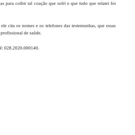
as para coibir tal coação que sofri e que tudo que relatei foi
ele cita os nomes e os telefones das testemunhas, que essas
profissional de saúde.
é: 028.2020.000140.