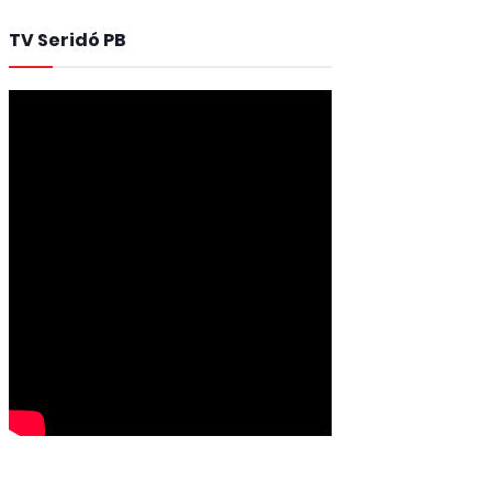
TV Seridó PB