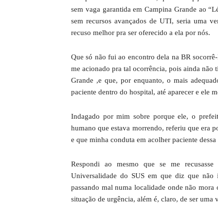
sem vaga garantida em Campina Grande ao “Léo
sem recursos avançados de UTI, seria uma ver
recuso melhor pra ser oferecido a ela por nós.
Que só não fui ao encontro dela na BR socorr
me acionado pra tal ocorrência, pois ainda não
Grande ,e que, por enquanto, o mais adequado
paciente dentro do hospital, até aparecer e ele m
Indagado por mim sobre porque ele, o prefei
humano que estava morrendo, referiu que era p
e que minha conduta em acolher paciente dessa 
Respondi ao mesmo que se me recusasse em 
Universalidade do SUS em que diz que não i
passando mal numa localidade onde não mora o
situação de urgência, além é, claro, de ser uma