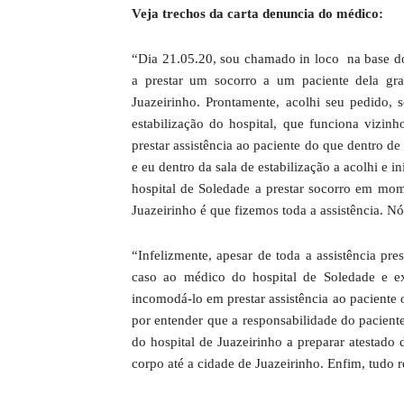
Veja trechos da carta denuncia do médico:
“Dia 21.05.20, sou chamado in loco na base d
a prestar um socorro a um paciente dela gra
Juazeirinho. Prontamente, acolhi seu pedido, 
estabilização do hospital, que funciona vizinh
prestar assistência ao paciente do que dentro 
e eu dentro da sala de estabilização a acolhi e 
hospital de Soledade a prestar socorro em mo
Juazeirinho é que fizemos toda a assistência. Nó
“Infelizmente, apesar de toda a assistência pr
caso ao médico do hospital de Soledade e 
incomodá-lo em prestar assistência ao paciente 
por entender que a responsabilidade do pacient
do hospital de Juazeirinho a preparar atestado 
corpo até a cidade de Juazeirinho. Enfim, tudo r