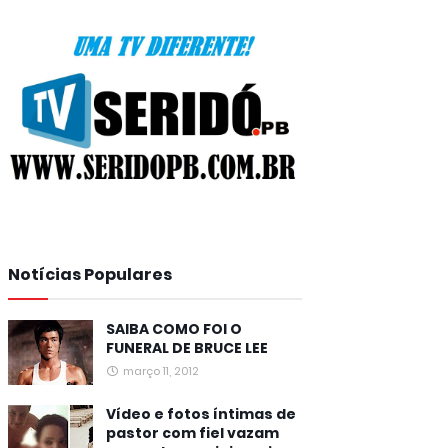
Notícias Populares
SAIBA COMO FOI O
FUNERAL DE BRUCE LEE
março 11, 2012
Vídeo e fotos íntimas de
pastor com fiel vazam