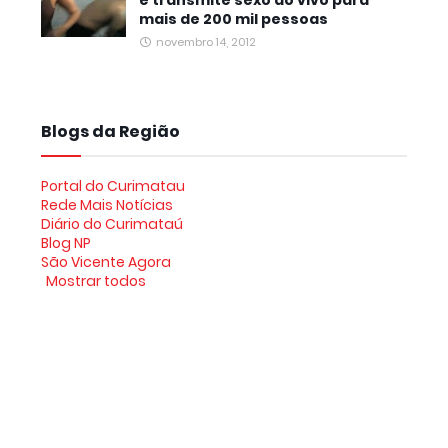
e transmite sexo ao vivo para
mais de 200 mil pessoas
novembro 14, 2012
Blogs da Região
Portal do Curimatau
Rede Mais Notícias
Diário do Curimataú
Blog NP
São Vicente Agora
Mostrar todos