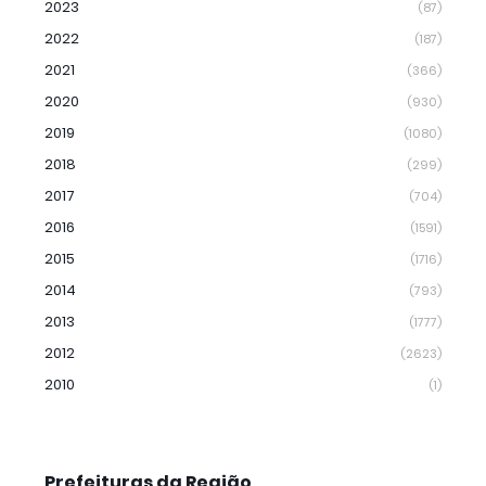
2023
(87)
2022
(187)
2021
(366)
2020
(930)
2019
(1080)
2018
(299)
2017
(704)
2016
(1591)
2015
(1716)
2014
(793)
2013
(1777)
2012
(2623)
2010
(1)
Prefeituras da Região