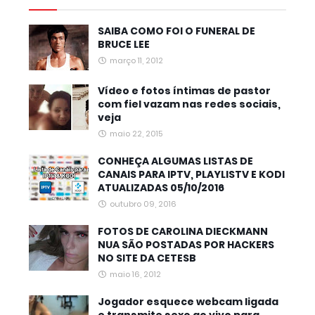
SAIBA COMO FOI O FUNERAL DE
BRUCE LEE
março 11, 2012
Vídeo e fotos íntimas de pastor
com fiel vazam nas redes sociais,
veja
maio 22, 2015
CONHEÇA ALGUMAS LISTAS DE
CANAIS PARA IPTV, PLAYLISTV E KODI
ATUALIZADAS 05/10/2016
outubro 09, 2016
FOTOS DE CAROLINA DIECKMANN
NUA SÃO POSTADAS POR HACKERS
NO SITE DA CETESB
maio 16, 2012
Jogador esquece webcam ligada