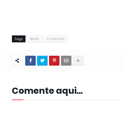
Tags
BRASIL
ECONOMIA
Comente aqui...