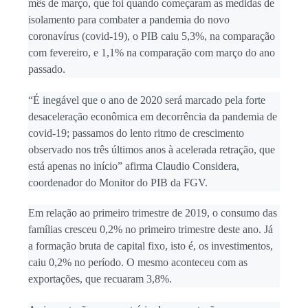
mês de março, que foi quando começaram as medidas de
João ao Senado
isolamento para combater a pandemia do novo
coronavírus (covid-19), o PIB caiu 5,3%, na comparação
com fevereiro, e 1,1% na comparação com março do ano
passado.
“É inegável que o ano de 2020 será marcado pela forte
desaceleração econômica em decorrência da pandemia de
covid-19; passamos do lento ritmo de crescimento
observado nos três últimos anos à acelerada retração, que
está apenas no início” afirma Claudio Considera,
coordenador do Monitor do PIB da FGV.
Em relação ao primeiro trimestre de 2019, o consumo das
famílias cresceu 0,2% no primeiro trimestre deste ano. Já
a formação bruta de capital fixo, isto é, os investimentos,
caiu 0,2% no período. O mesmo aconteceu com as
exportações, que recuaram 3,8%.