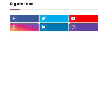
Sigam-nos