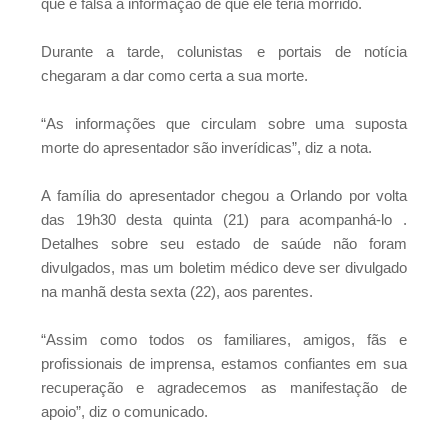
que é falsa a informação de que ele teria morrido.
Instituto Vanderlei Cordeiro de Lima
Durante a tarde, colunistas e portais de notícia
chegaram a dar como certa a sua morte.
“As informações que circulam sobre uma suposta
morte do apresentador são inverídicas”, diz a nota.
A família do apresentador chegou a Orlando por volta
das 19h30 desta quinta (21) para acompanhá-lo .
Detalhes sobre seu estado de saúde não foram
divulgados, mas um boletim médico deve ser divulgado
na manhã desta sexta (22), aos parentes.
“Assim como todos os familiares, amigos, fãs e
profissionais de imprensa, estamos confiantes em sua
recuperação e agradecemos as manifestação de
apoio”, diz o comunicado.