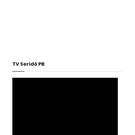
TV Seridó PB