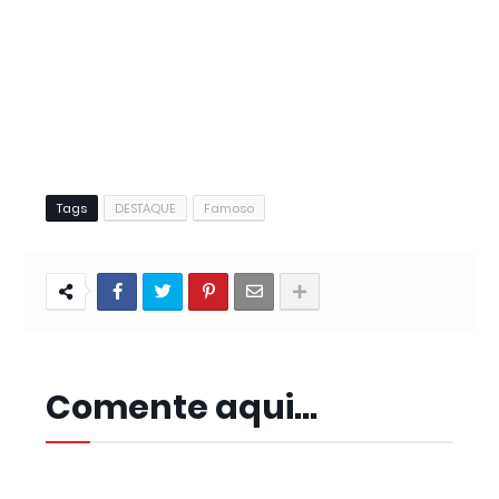
Tags
DESTAQUE
Famoso
Comente aqui...