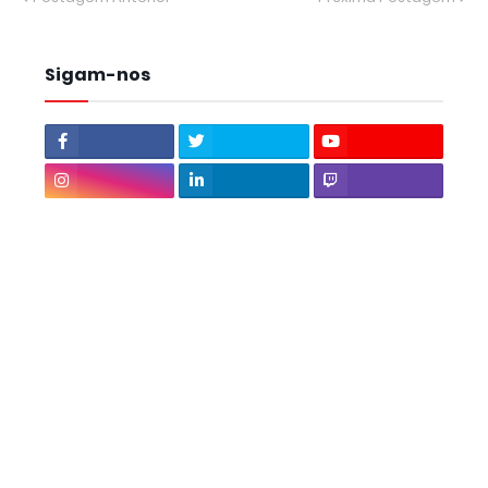
Sigam-nos