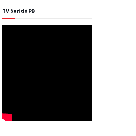
TV Seridó PB