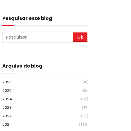
Pesquisar este blog
Arquivo do blog
2026
(18)
2025
(86)
2024
(90)
2023
(87)
2022
(187)
2021
(366)