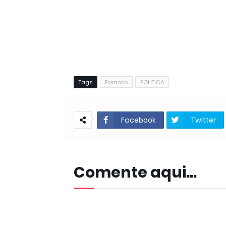
Tags
Famoso
POLITICA
Facebook
Twitter
Comente aqui...