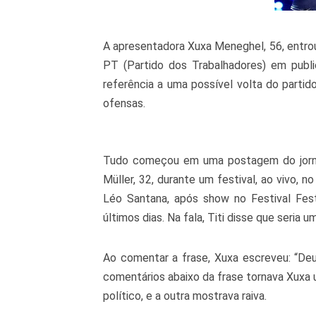
A apresentadora Xuxa Meneghel, 56, entro
PT (Partido dos Trabalhadores) em public
referência a uma possível volta do partid
ofensas.
Tudo começou em uma postagem do jornali
Müller, 32, durante um festival, ao vivo, n
Léo Santana, após show no Festival Fest
últimos dias. Na fala, Titi disse que seria 
Ao comentar a frase, Xuxa escreveu: “Deu
comentários abaixo da frase tornava Xuxa 
político, e a outra mostrava raiva.