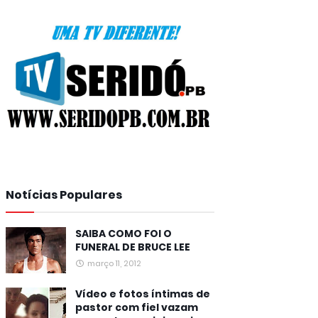
Notícias Populares
SAIBA COMO FOI O
FUNERAL DE BRUCE LEE
março 11, 2012
Vídeo e fotos íntimas de
pastor com fiel vazam