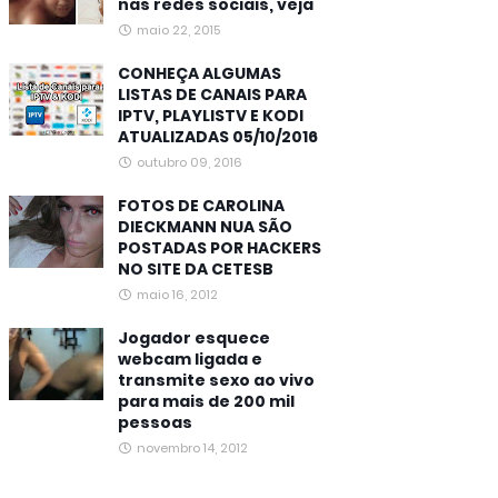
nas redes sociais, veja
maio 22, 2015
CONHEÇA ALGUMAS
LISTAS DE CANAIS PARA
IPTV, PLAYLISTV E KODI
ATUALIZADAS 05/10/2016
outubro 09, 2016
FOTOS DE CAROLINA
DIECKMANN NUA SÃO
POSTADAS POR HACKERS
NO SITE DA CETESB
maio 16, 2012
Jogador esquece
webcam ligada e
transmite sexo ao vivo
para mais de 200 mil
pessoas
novembro 14, 2012