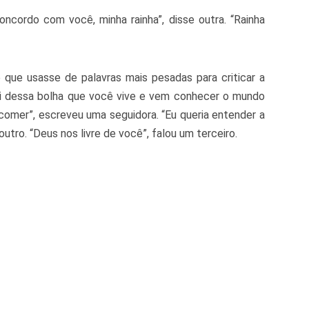
oncordo com você, minha rainha”, disse outra. “Rainha
que usasse de palavras mais pesadas para criticar a
ai dessa bolha que você vive e vem conhecer o mundo
comer”, escreveu uma seguidora. “Eu queria entender a
outro. “Deus nos livre de você”, falou um terceiro.