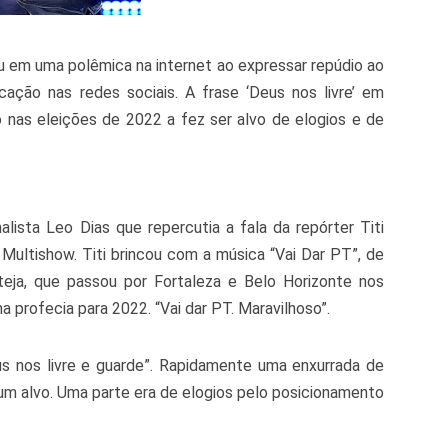
u em uma polêmica na internet ao expressar repúdio ao
ação nas redes sociais. A frase ‘Deus nos livre’ em
o nas eleições de 2022 a fez ser alvo de elogios e de
sta Leo Dias que repercutia a fala da repórter Titi
o Multishow. Titi brincou com a música “Vai Dar PT”, de
eja, que passou por Fortaleza e Belo Horizonte nos
uma profecia para 2022. “Vai dar PT. Maravilhoso”.
s nos livre e guarde”. Rapidamente uma enxurrada de
um alvo. Uma parte era de elogios pelo posicionamento