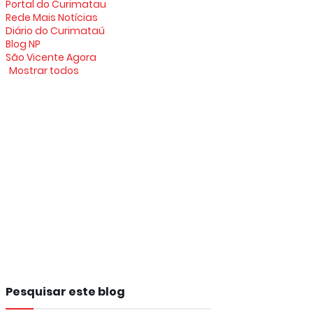
Portal do Curimatau
Rede Mais Notícias
Diário do Curimataú
Blog NP
São Vicente Agora
Mostrar todos
Pesquisar este blog