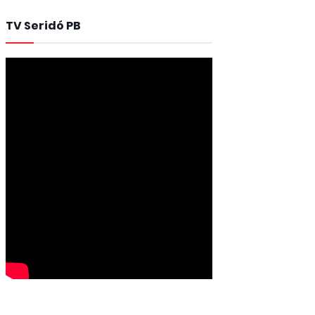
TV Seridó PB