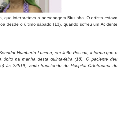
s, que interpretava a personagem Biuzinha. O artista estava
oa desde o último sábado (13), quando sofreu um Acidente
 Senador Humberto Lucena, em João Pessoa, informa que o
i a óbito na manha desta quinta-feira (18). O paciente deu
do) às 22h19, vindo transferido do Hospital Ortotrauma de