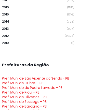
2017
(704)
2016
(1591)
2015
(1716)
2014
(793)
2013
(1777)
2012
(2623)
2010
(1)
Prefeituras da Região
Pref. Mun. de São Vicente do Seridó - PB
Pref. Mun. de Cubati - PB
Pref. Mun. de de Pedra Lavrada - PB
Pref. Mun. de Picuí - PB
Pref. Mun. de Olivedos - PB
Pref. Mun. de Sossego - PB
Pref. Mun. de Baraúna - PB