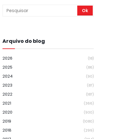
Arquivo do blog
2026
(18)
2025
(86)
2024
(90)
2023
(87)
2022
(187)
2021
(366)
2020
(930)
2019
(1080)
2018
(299)