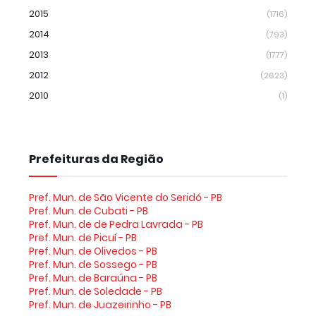
2015
(1716)
2014
(793)
2013
(1777)
2012
(2623)
2010
(1)
Prefeituras da Região
Pref. Mun. de São Vicente do Seridó - PB
Pref. Mun. de Cubati - PB
Pref. Mun. de de Pedra Lavrada - PB
Pref. Mun. de Picuí - PB
Pref. Mun. de Olivedos - PB
Pref. Mun. de Sossego - PB
Pref. Mun. de Baraúna - PB
Pref. Mun. de Soledade - PB
Pref. Mun. de Juazeirinho - PB