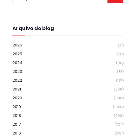
Arquivo do blog
2026
(18)
2025
(86)
2024
(90)
2023
(87)
2022
(187)
2021
(366)
2020
(930)
2019
(1080)
2018
(299)
2017
(704)
2016
(1591)