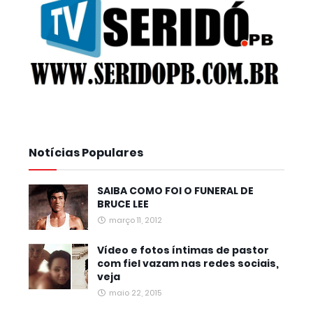
Notícias Populares
SAIBA COMO FOI O FUNERAL DE
BRUCE LEE
março 11, 2012
Vídeo e fotos íntimas de pastor
com fiel vazam nas redes sociais,
veja
maio 22, 2015