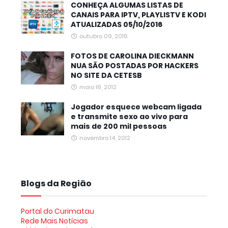
CONHEÇA ALGUMAS LISTAS DE
CANAIS PARA IPTV, PLAYLISTV E KODI
ATUALIZADAS 05/10/2016
outubro 09, 2016
FOTOS DE CAROLINA DIECKMANN
NUA SÃO POSTADAS POR HACKERS
NO SITE DA CETESB
maio 16, 2012
Jogador esquece webcam ligada
e transmite sexo ao vivo para
mais de 200 mil pessoas
novembro 14, 2012
Blogs da Região
Portal do Curimatau
Rede Mais Notícias