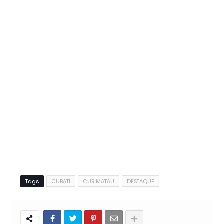
Tags
CUBATI
CURIMATAU
DESTAQUE