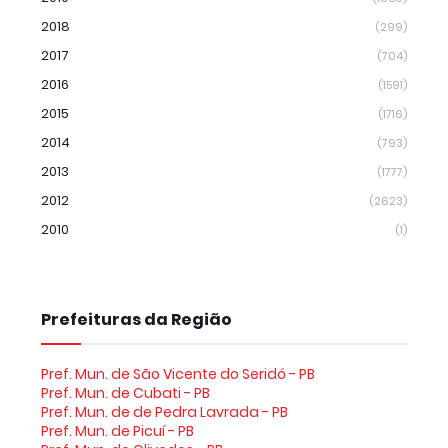
2018
(299)
2017
(704)
2016
(1591)
2015
(1716)
2014
(793)
2013
(1777)
2012
(2623)
2010
(1)
Prefeituras da Região
Pref. Mun. de São Vicente do Seridó - PB
Pref. Mun. de Cubati - PB
Pref. Mun. de de Pedra Lavrada - PB
Pref. Mun. de Picuí - PB