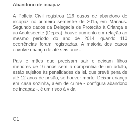
Abandono de incapaz
A Polícia Civil registrou 126 casos de abandono de
incapaz no primeiro semestre de 2015, em Manaus.
Segundo dados da Delegacia de Proteção à Criança e
ao Adolescente (Depca), houve aumento em relação ao
mesmo período do ano de 2014, quando 110
ocorrências foram registradas. A maioria dos casos
envolve criança de até seis anos.
Pais e mães que precisam sair e deixam filhos
menores de 16 anos sem a companhia de um adulto,
estão sujeitos às penalidades da lei, que prevê pena de
até 12 anos de prisão, se houver morte. Deixar criança
em casa sozinha, além de crime - configura abandono
de incapaz -, é um risco à vida.
G1