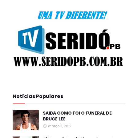
Notícias Populares
SAIBA COMO FOI O FUNERAL DE
BRUCE LEE
março 11, 2012