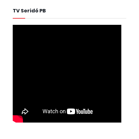
TV Seridó PB