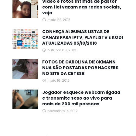
Vídeo e fotos íntimas de pastor
com fiel vazam nas redes sociais,
veja
maio 22, 2015
CONHEÇA ALGUMAS LISTAS DE
CANAIS PARA IPTV, PLAYLISTV E KODI
ATUALIZADAS 05/10/2016
outubro 09, 2016
FOTOS DE CAROLINA DIECKMANN
NUA SÃO POSTADAS POR HACKERS
NO SITE DA CETESB
maio 16, 2012
Jogador esquece webcam ligada
e transmite sexo ao vivo para
mais de 200 mil pessoas
novembro 14, 2012