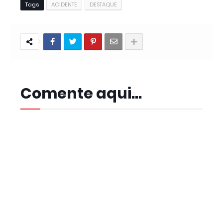
Tags
ACIDENTE
DESTAQUE
Comente aqui...