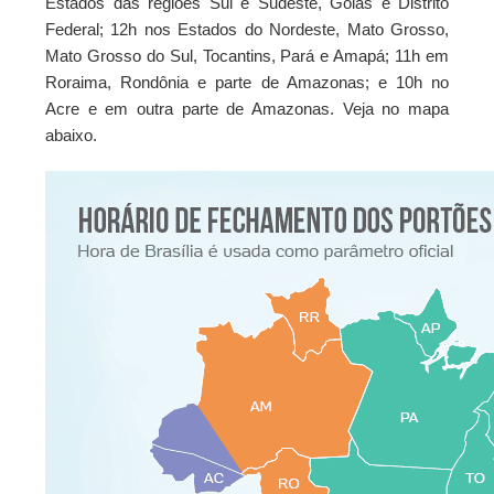
Estados das regiões Sul e Sudeste, Goiás e Distrito
Instituto Vanderlei Cordeiro de Lima
Federal; 12h nos Estados do Nordeste, Mato Grosso,
Mato Grosso do Sul, Tocantins, Pará e Amapá; 11h em
Roraima, Rondônia e parte de Amazonas; e 10h no
Acre e em outra parte de Amazonas. Veja no mapa
abaixo.