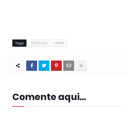
Tags
DESTAQUE
ENEM
Comente aqui...