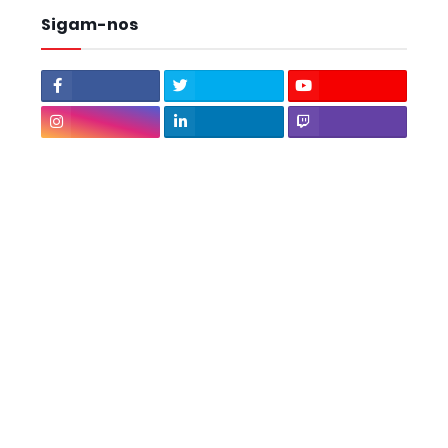
Sigam-nos