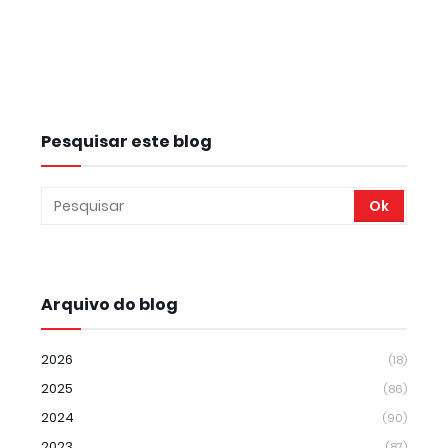
Pesquisar este blog
Arquivo do blog
2026
(18)
2025
(86)
2024
(90)
2023
(87)