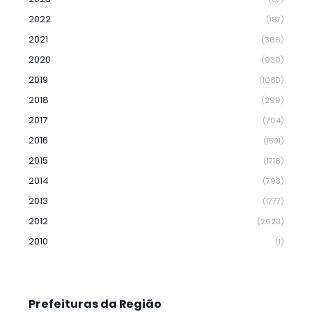
2022
(187)
2021
(366)
2020
(930)
2019
(1080)
2018
(299)
2017
(704)
2016
(1591)
2015
(1716)
2014
(793)
2013
(1777)
2012
(2623)
2010
(1)
Prefeituras da Região