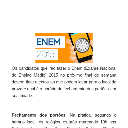
nos dias 24 e 25
Resultado Mega da Virada 2025: veja os
números sorteados para o prêmio de mais de
R$ 1 bilhão
São Vicente do Seridó - PB, Primeiro torneio de
Pênaltis é realizado com sucesso nesta
sexta-feira
São Vicente do Seridó - A vereadora Léia
Monteiro teve suas contas referentes ao
exercício de 2024 aprovadas pelo TCE da
Os candidatos que irão fazer o Enem (Exame Nacional
do Ensino Médio) 2015 no próximo final de semana
Paraíba.
devem ficar atentos ao que podem levar para o local de
São Vicente do Seridó - PB - Palmeiras de
prova e qual é o horário de fechamento dos portões em
Seridó é o grande campeão da Série B 2026
sua cidade.
São Vicente do Seridó-PB - Gestão realiza a
entrega de kits de EPIs para os servidores da
Secretaria de Infraestrutura
Fechamento dos portões
: Na prática, segundo o
Jovem atleta de Soledade é selecionado
horário local, os relógios estarão marcando 13h nos
para integrar projeto Nacional da Olympikus e