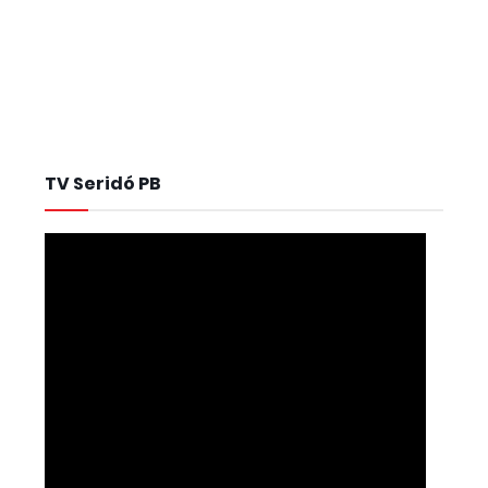
TV Seridó PB