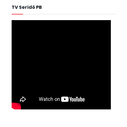
TV Seridó PB