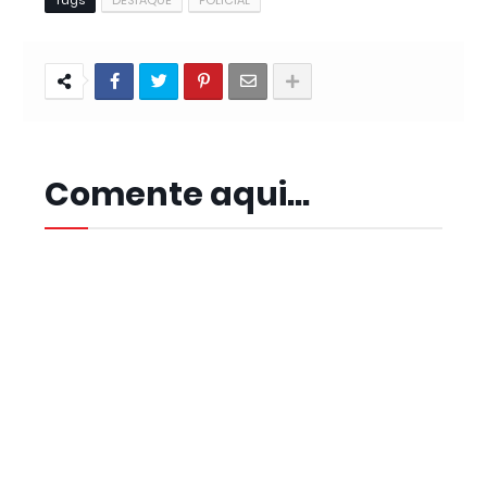
Tags
DESTAQUE
POLICIAL
Comente aqui...