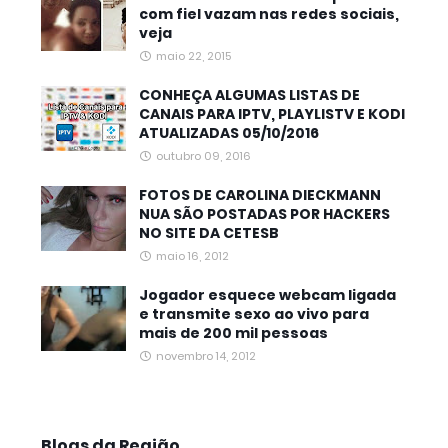
com fiel vazam nas redes sociais,
veja
maio 22, 2015
CONHEÇA ALGUMAS LISTAS DE
CANAIS PARA IPTV, PLAYLISTV E KODI
ATUALIZADAS 05/10/2016
outubro 09, 2016
FOTOS DE CAROLINA DIECKMANN
NUA SÃO POSTADAS POR HACKERS
NO SITE DA CETESB
maio 16, 2012
Jogador esquece webcam ligada
e transmite sexo ao vivo para
mais de 200 mil pessoas
novembro 14, 2012
Blogs da Região