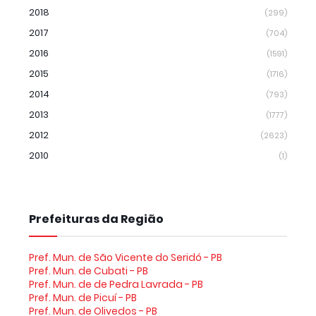
2018
(299)
2017
(704)
2016
(1591)
2015
(1716)
2014
(793)
2013
(1777)
2012
(2623)
2010
(1)
Prefeituras da Região
Pref. Mun. de São Vicente do Seridó - PB
Pref. Mun. de Cubati - PB
Pref. Mun. de de Pedra Lavrada - PB
Pref. Mun. de Picuí - PB
Pref. Mun. de Olivedos - PB