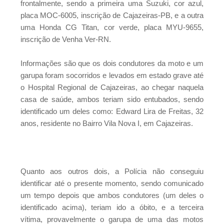
frontalmente, sendo a primeira uma Suzuki, cor azul,
João ao Senado
placa MOC-6005, inscrição de Cajazeiras-PB, e a outra
uma Honda CG Titan, cor verde, placa MYU-9655,
inscrição de Venha Ver-RN.
Informações são que os dois condutores da moto e um
garupa foram socorridos e levados em estado grave até
o Hospital Regional de Cajazeiras, ao chegar naquela
casa de saúde, ambos teriam sido entubados, sendo
identificado um deles como: Edward Lira de Freitas, 32
anos, residente no Bairro Vila Nova I, em Cajazeiras.
Quanto aos outros dois, a Polícia não conseguiu
identificar até o presente momento, sendo comunicado
um tempo depois que ambos condutores (um deles o
identificado acima), teriam ido a óbito, e a terceira
vítima, provavelmente o garupa de uma das motos