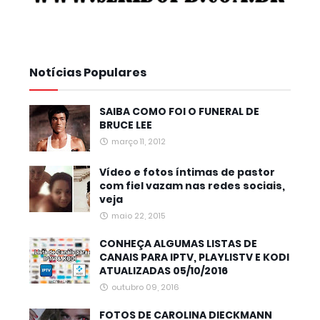
Notícias Populares
SAIBA COMO FOI O FUNERAL DE
BRUCE LEE
março 11, 2012
Vídeo e fotos íntimas de pastor
com fiel vazam nas redes sociais,
veja
maio 22, 2015
CONHEÇA ALGUMAS LISTAS DE
CANAIS PARA IPTV, PLAYLISTV E KODI
ATUALIZADAS 05/10/2016
outubro 09, 2016
FOTOS DE CAROLINA DIECKMANN