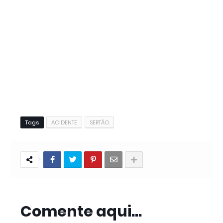
Tags
ACIDENTE
SERTÃO
Comente aqui...