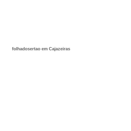
folhadosertao em Cajazeiras