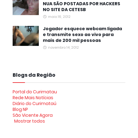
NUA SÃO POSTADAS POR HACKERS
NO SITE DA CETESB
maio 16, 2012
Jogador esquece webcam ligada
e transmite sexo ao vivo para
mais de 200 mil pessoas
novembro 14, 2012
Blogs da Região
Portal do Curimatau
Rede Mais Notícias
Diário do Curimataú
Blog NP
São Vicente Agora
Mostrar todos