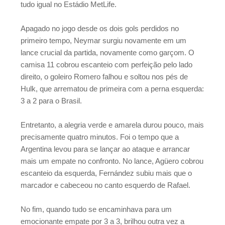
tudo igual no Estádio MetLife.
Apagado no jogo desde os dois gols perdidos no
primeiro tempo, Neymar surgiu novamente em um
lance crucial da partida, novamente como garçom. O
camisa 11 cobrou escanteio com perfeição pelo lado
direito, o goleiro Romero falhou e soltou nos pés de
Hulk, que arrematou de primeira com a perna esquerda:
3 a 2 para o Brasil.
Entretanto, a alegria verde e amarela durou pouco, mais
precisamente quatro minutos. Foi o tempo que a
Argentina levou para se lançar ao ataque e arrancar
mais um empate no confronto. No lance, Agüero cobrou
escanteio da esquerda, Fernández subiu mais que o
marcador e cabeceou no canto esquerdo de Rafael.
No fim, quando tudo se encaminhava para um
emocionante empate por 3 a 3, brilhou outra vez a