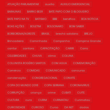
ATUAÇÃO PARLAMENTAR
auxílio
AUXILIO EMERGENCIAL
BARAUNAS
BARRIO BEER
BATE PAPO COM O BLOGUEIRO
BATE PAPO NA TV
BATISMO
BBB
benéfico
BOA NOTICIA
BOAS AÇÕES
BOLETIM
BOLSONARO
BOM SABER
BORBOREMA/AGRESTE
BRASIL
brechó solidário
BREJO
Brincadeira
Caminhada
Campanha
Campina Grande
cantor
cantora
CAPACITAÇÃO
CARIRI
Carro
CELEBRIDADES
CHUVA
clima
COLUNA
COLUNISTA ROGÉRIO SANTOS
COM AGUA
COMEMORAÇÃO
Comércio
COMIDAS
COMUNICADO
concurso
condenação
CONGREGACIONAL
CONVITE
COPA DO MUNDO 2018
COPA SERRANA
CORONAVIRUS
CORRUPÇÃO
criança
crime
CUBATI
CUITE
CULTURA
cura
CURIM
CURIMATAU
Curimataú
CURIOSIDADE
CURIOSO
Curso
DA NET
dados