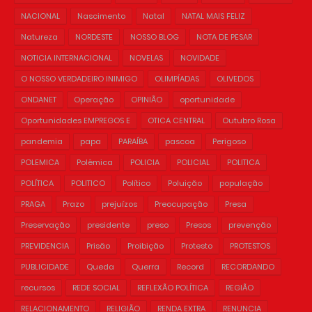
NACIONAL
Nascimento
Natal
NATAL MAIS FELIZ
Natureza
NORDESTE
NOSSO BLOG
NOTA DE PESAR
NOTICIA INTERNACIONAL
NOVELAS
NOVIDADE
O NOSSO VERDADEIRO INIMIGO
OLIMPÍADAS
OLIVEDOS
ONDANET
Operação
OPINIÃO
oportunidade
Oportunidades EMPREGOS E
OTICA CENTRAL
Outubro Rosa
pandemia
papa
PARAÍBA
pascoa
Perigoso
POLEMICA
Polêmica
POLICIA
POLICIAL
POLITICA
POLÍTICA
POLITICO
Político
Poluição
população
PRAGA
Prazo
prejuízos
Preocupação
Presa
Preservação
presidente
preso
Presos
prevenção
PREVIDENCIA
Prisão
Proibição
Protesto
PROTESTOS
PUBLICIDADE
Queda
Querra
Record
RECORDANDO
recursos
REDE SOCIAL
REFLEXÃO POLÍTICA
REGIÃO
RELACIONAMENTO
RELIGIÃO
RENDA EXTRA
RENUNCIA