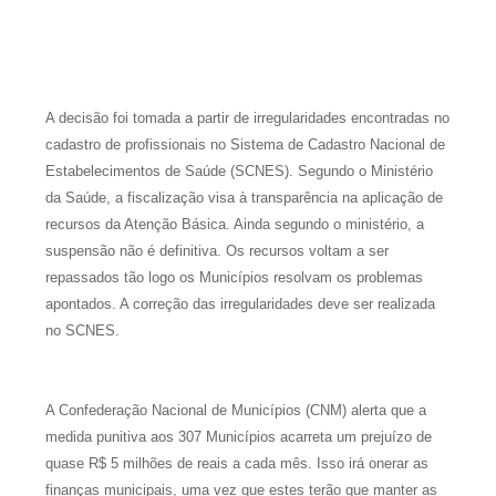
Instituto Vanderlei Cordeiro de Lima
A decisão foi tomada a partir de irregularidades encontradas no
cadastro de profissionais no Sistema de Cadastro Nacional de
Estabelecimentos de Saúde (SCNES). Segundo o Ministério
da Saúde, a fiscalização visa à transparência na aplicação de
recursos da Atenção Básica. Ainda segundo o ministério, a
suspensão não é definitiva. Os recursos voltam a ser
repassados tão logo os Municípios resolvam os problemas
apontados. A correção das irregularidades deve ser realizada
no SCNES.
A Confederação Nacional de Municípios (CNM) alerta que a
medida punitiva aos 307 Municípios acarreta um prejuízo de
quase R$ 5 milhões de reais a cada mês. Isso irá onerar as
finanças municipais, uma vez que estes terão que manter as