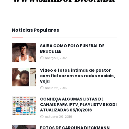
Notícias Populares
SAIBA COMO FOI O FUNERAL DE
BRUCE LEE
março 11, 2012
Vídeo e fotos íntimas de pastor
com fiel vazam nas redes sociais,
veja
maio 22, 2015
CONHEÇA ALGUMAS LISTAS DE
CANAIS PARA IPTV, PLAYLISTV E KODI
ATUALIZADAS 05/10/2016
outubro 09, 2016
FOTOS DE CAROLINA DIECKMANN