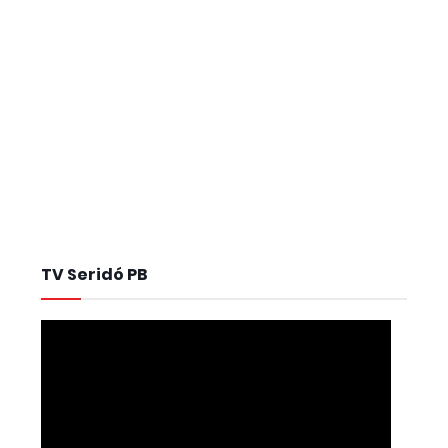
TV Seridó PB