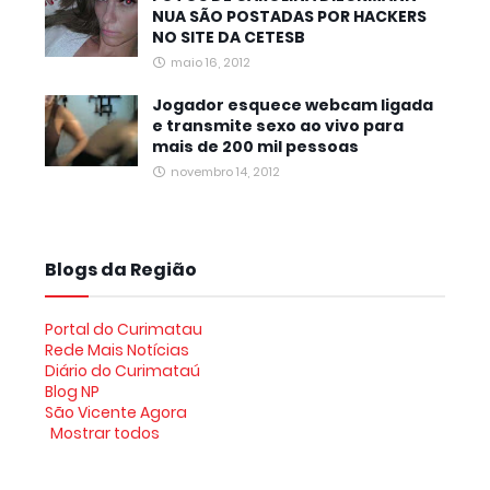
NUA SÃO POSTADAS POR HACKERS
NO SITE DA CETESB
maio 16, 2012
Jogador esquece webcam ligada
e transmite sexo ao vivo para
mais de 200 mil pessoas
novembro 14, 2012
Blogs da Região
Portal do Curimatau
Rede Mais Notícias
Diário do Curimataú
Blog NP
São Vicente Agora
Mostrar todos