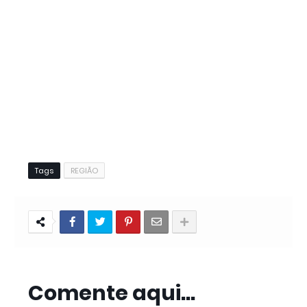
Tags
REGIÃO
Comente aqui...