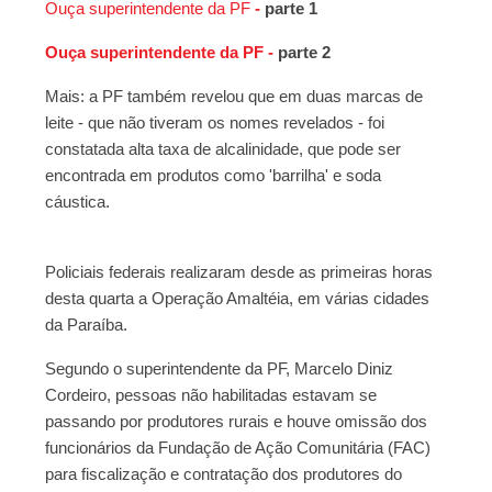
Ouça superintendente da PF
-
parte 1
piscina durante festa na Paraíba
Ouça superintendente da PF -
p
arte 2
Mais: a PF também revelou que em duas marcas de
leite - que não tiveram os nomes revelados - foi
constatada alta taxa de alcalinidade, que pode ser
encontrada em produtos como 'barrilha' e soda
cáustica.
Policiais federais realizaram desde as primeiras horas
desta quarta a Operação Amaltéia, em várias cidades
da Paraíba.
Segundo o superintendente da PF, Marcelo Diniz
Cordeiro, pessoas não habilitadas estavam se
passando por produtores rurais e houve omissão dos
funcionários da Fundação de Ação Comunitária (FAC)
para fiscalização e contratação dos produtores do