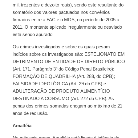
mil, trezentos e dezoito reais), sendo este resultante do
somatório dos valores pactuados nos convênios
firmados entre a FAC e o MDS, no período de 2005 a
2011. O montante aplicado irregularmente ou desviado
está sendo apurado.
Os crimes investigados e sobre os quais pesam
indícios sobre os investigados são: ESTELIONATO EM
DETRIMENTO DE ENTIDADE DE DIREITO PÚBLICO
(Art. 171, Parágrafo 3º do Código Penal Brasileiro);
FORMAÇÃO DE QUADRILHA (Art. 288, do CPB);
FALSIDADE IDEOLÓGICA (Art. 29 do CPB) e
ADULTERAÇÃO DE PRODUTO ALIMENTÍCIO
DESTINADO A CONSUMO (Art. 272 do CPB). As
penas dos crimes somadas chegam ao máximo de 21
anos de reclusão.
Amaltéia
Na mitologia grega, Amaltéia está ligada à infância de