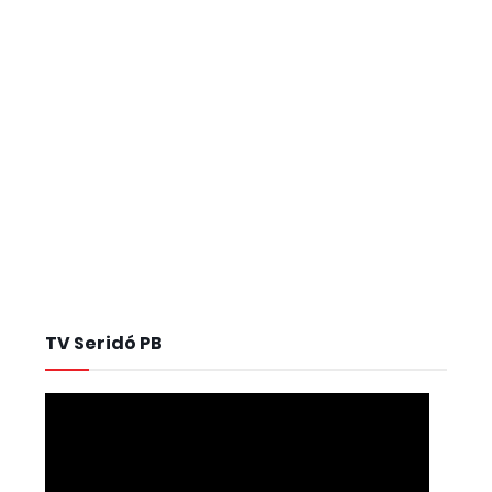
TV Seridó PB