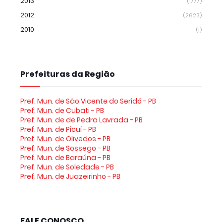
2013
(1777)
2012
(2623)
2010
(1)
Prefeituras da Região
Pref. Mun. de São Vicente do Seridó - PB
Pref. Mun. de Cubati - PB
Pref. Mun. de de Pedra Lavrada - PB
Pref. Mun. de Picuí - PB
Pref. Mun. de Olivedos - PB
Pref. Mun. de Sossego - PB
Pref. Mun. de Baraúna - PB
Pref. Mun. de Soledade - PB
Pref. Mun. de Juazeirinho - PB
FALE CONOSCO