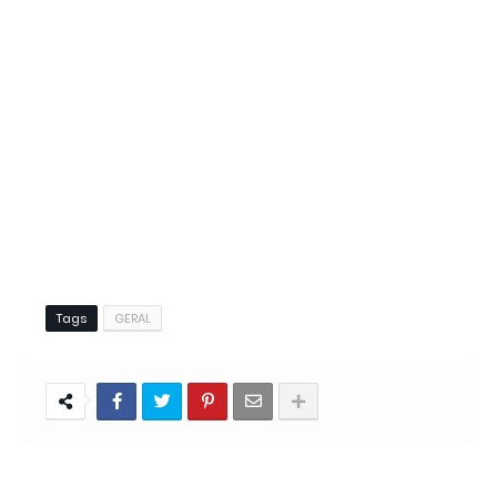
Tags
GERAL