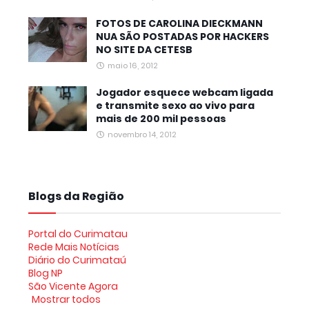
FOTOS DE CAROLINA DIECKMANN
NUA SÃO POSTADAS POR HACKERS
NO SITE DA CETESB
maio 16, 2012
Jogador esquece webcam ligada
e transmite sexo ao vivo para
mais de 200 mil pessoas
novembro 14, 2012
Blogs da Região
Portal do Curimatau
Rede Mais Notícias
Diário do Curimataú
Blog NP
São Vicente Agora
Mostrar todos