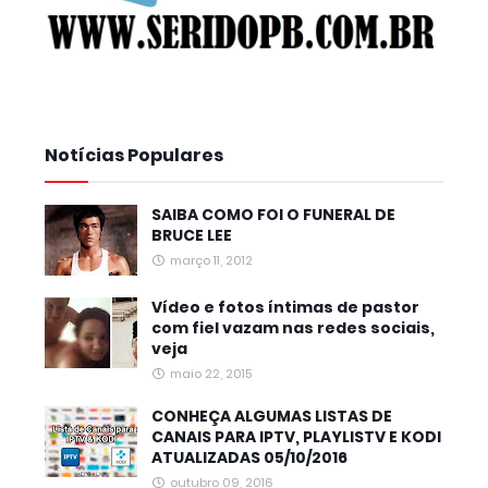
Notícias Populares
SAIBA COMO FOI O FUNERAL DE
BRUCE LEE
março 11, 2012
Vídeo e fotos íntimas de pastor
com fiel vazam nas redes sociais,
veja
maio 22, 2015
CONHEÇA ALGUMAS LISTAS DE
CANAIS PARA IPTV, PLAYLISTV E KODI
ATUALIZADAS 05/10/2016
outubro 09, 2016