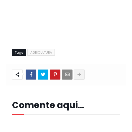
Tags
AGRICULTURA
Comente aqui...