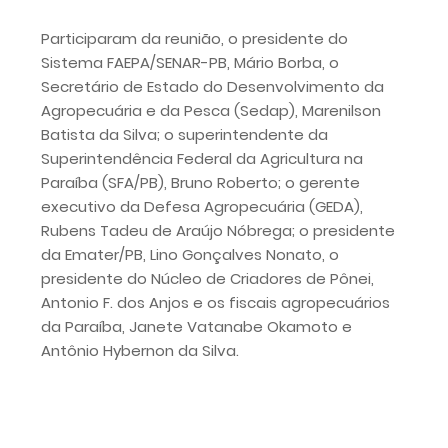
Participaram da reunião, o presidente do
Sistema FAEPA/SENAR-PB, Mário Borba, o
Secretário de Estado do Desenvolvimento da
Agropecuária e da Pesca (Sedap), Marenilson
Batista da Silva; o superintendente da
Superintendência Federal da Agricultura na
Paraíba (SFA/PB), Bruno Roberto; o gerente
executivo da Defesa Agropecuária (GEDA),
Rubens Tadeu de Araújo Nóbrega; o presidente
da Emater/PB, Lino Gonçalves Nonato, o
presidente do Núcleo de Criadores de Pônei,
Antonio F. dos Anjos e os fiscais agropecuários
da Paraíba, Janete Vatanabe Okamoto e
Antônio Hybernon da Silva.