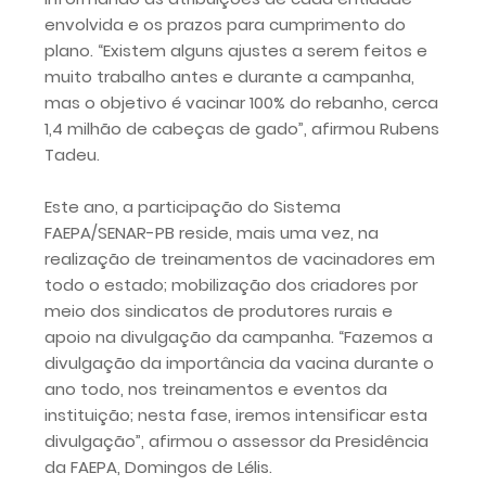
envolvida e os prazos para cumprimento do
Efraim e provoca desgaste para chapa do PL
plano. “Existem alguns ajustes a serem feitos e
muito trabalho antes e durante a campanha,
mas o objetivo é vacinar 100% do rebanho, cerca
1,4 milhão de cabeças de gado”, afirmou Rubens
Tadeu.
Este ano, a participação do Sistema
FAEPA/SENAR-PB reside, mais uma vez, na
realização de treinamentos de vacinadores em
todo o estado; mobilização dos criadores por
meio dos sindicatos de produtores rurais e
apoio na divulgação da campanha. “Fazemos a
divulgação da importância da vacina durante o
ano todo, nos treinamentos e eventos da
instituição; nesta fase, iremos intensificar esta
divulgação”, afirmou o assessor da Presidência
da FAEPA, Domingos de Lélis.