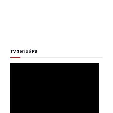
TV Seridó PB