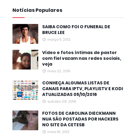
Notícias Populares
SAIBA COMO FOI O FUNERAL DE
BRUCE LEE
março 11, 2012
Vídeo e fotos íntimas de pastor
com fiel vazam nas redes sociais,
veja
maio 22, 2015
CONHEÇA ALGUMAS LISTAS DE
CANAIS PARA IPTV, PLAYLISTV E KODI
ATUALIZADAS 05/10/2016
outubro 09, 2016
FOTOS DE CAROLINA DIECKMANN
NUA SÃO POSTADAS POR HACKERS
NO SITE DA CETESB
maio 16, 2012