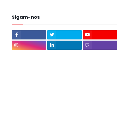
Sigam-nos